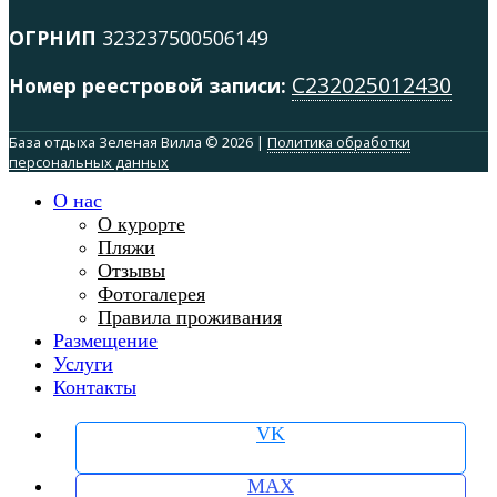
ОГРНИП
323237500506149
С232025012430
Номер реестровой записи:
База отдыха Зеленая Вилла © 2026 |
Политика обработки
персональных данных
О нас
О курорте
Пляжи
Отзывы
Фотогалерея
Правила проживания
Размещение
Услуги
Контакты
VK
MAX