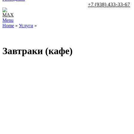
+7 (938) 433-33-67
Menu
Home
»
Услуги
»
Главная
/
Услуги
Завтраки (кафе)