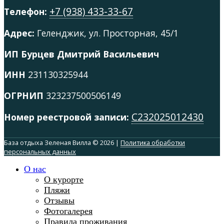
+7 (938) 433-33-67
Телефон:
Адрес:
Геленджик, ул. Просторная, 45/1
ИП Бурцев Дмитрий Васильевич
ИНН
231130325944
ОГРНИП
323237500506149
С232025012430
Номер реестровой записи:
База отдыха Зеленая Вилла © 2026 |
Политика обработки
персональных данных
О нас
О курорте
Пляжи
Отзывы
Фотогалерея
Правила проживания