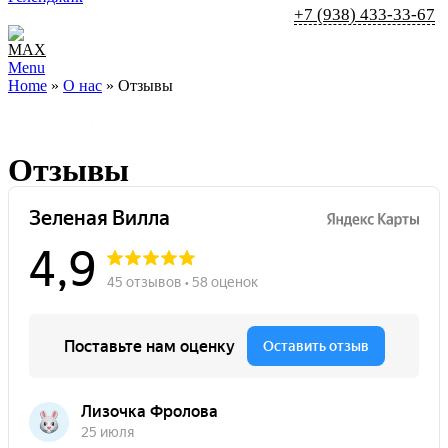
+7 (938) 433-33-67
Menu
Home
»
О нас
»
Отзывы
Главная
/
О нас
Отзывы